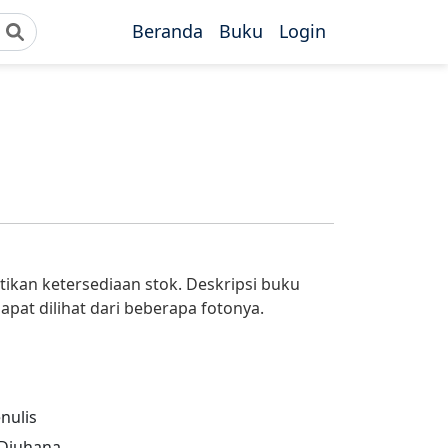
Beranda
Buku
Login
ikan ketersediaan stok. Deskripsi buku
pat dilihat dari beberapa fotonya.
nulis
Djuhana